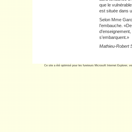
que le vulnérable
est située dans u
Selon Mme Garon, 
l’embauche. «De 
d’enseignement, e
s’embarquent.»
Mathieu-Robert 
Ce site a été optimisé pour les fureteurs Microsoft Internet Explorer, ve