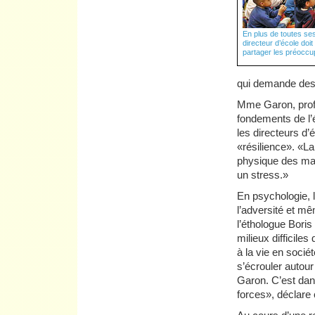
En plus de toutes ses
directeur d’école doi
partager les préoccu
qui demande des 
Mme Garon, profe
fondements de l’
les directeurs d’
«résilience». «La
physique des mat
un stress.»
En psychologie, l
l’adversité et mê
l’éthologue Boris
milieux difficile
à la vie en soci
s’écrouler autour
Garon. C’est dan
forces», déclare 