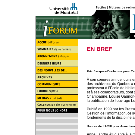
EN BREF
Prix Jacques-Ducharme pour Car
À son congrès annuel qui s’es
des archivistes du Québec a 
professeur à l’École de bibli
et à ses collaborateurs, dont 
Champagne, Louise Gagnon-A
la publication de l’ouvrage L
Publié en 1999 par les Presse
Gestion de l’information, ce li
fondements de la discipline a
Bourse de l’ACDI pour Anne Lan
Anne Landry, étudiante à la 