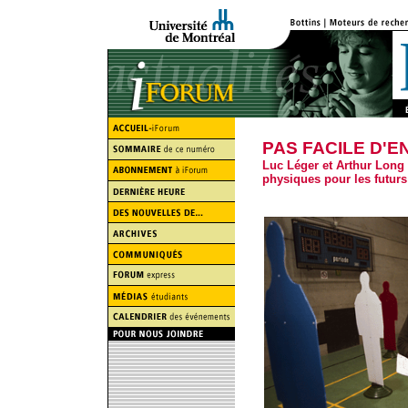
PAS FACILE D'E
Luc Léger et Arthur Long 
physiques pour les futurs 