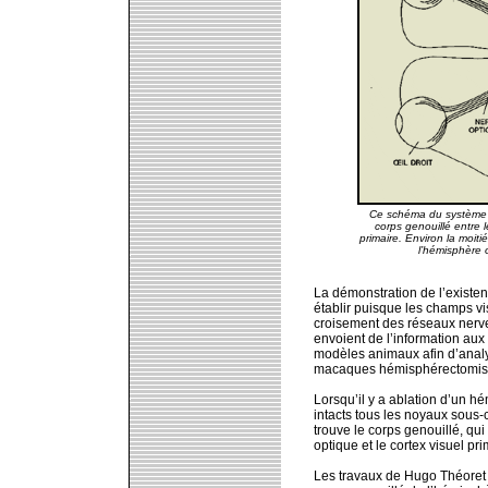
Ce schéma du système v
corps genouillé entre l
primaire. Environ la moit
l’hémisphère 
La démonstration de l’existe
établir puisque les champs vi
croisement des réseaux nerve
envoient de l’information aux
modèles animaux afin d’analys
macaques hémisphérectomis
Lorsqu’il y a ablation d’un hém
intacts tous les noyaux sous-
trouve le corps genouillé, qui
optique et le cortex visuel pri
Les travaux de Hugo Théoret o