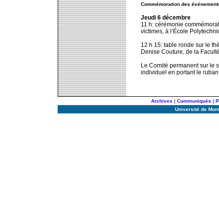
Commémoration des événements
Jeudi 6 décembre
11 h: cérémonie commémorati
victimes, à l’École Polytechni
12 h 15: table ronde sur le t
Denise Couture, de la Faculté 
Le Comité permanent sur le st
individuel en portant le ruban
Archives
|
Communiqués
|
P
Université de Mon