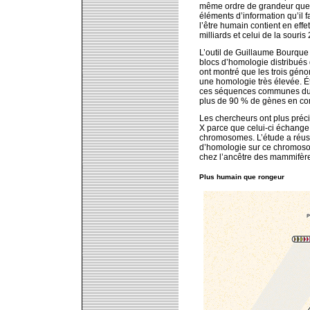
même ordre de grandeur que c
éléments d’information qu’il 
l’être humain contient en effet
milliards et celui de la souris 
L’outil de Guillaume Bourque 
blocs d’homologie distribués
ont montré que les trois gén
une homologie très élevée. É
ces séquences communes du gén
plus de 90 % de gènes en c
Les chercheurs ont plus préci
X parce que celui-ci échange 
chromosomes. L’étude a réuss
d’homologie sur ce chromos
chez l’ancêtre des mammifèr
Plus humain que rongeur