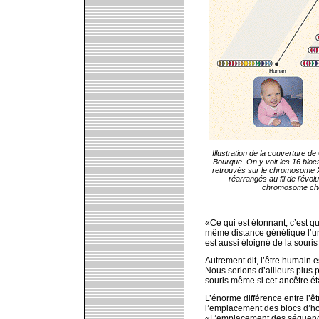
Illustration de la couverture 
Bourque. On y voit les 16 bloc
retrouvés sur le chromosome X de
réarrangés au fil de l’évolu
chromosome che
«Ce qui est étonnant, c’est q
même distance génétique l’une
est aussi éloigné de la souris 
Autrement dit, l’être humain es
Nous serions d’ailleurs plus 
souris même si cet ancêtre éta
L’énorme différence entre l’êtr
l’emplacement des blocs d’ho
«L’emplacement des séquences