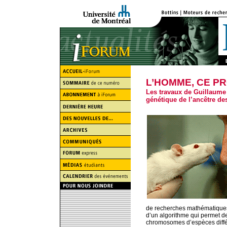
L’HOMME, CE P
Les travaux de Guillaume 
génétique de l’ancêtre d
de recherches mathématiques
d’un algorithme qui permet d
chromosomes d’espèces diffé