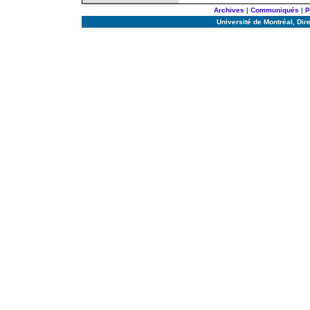
Archives
|
Communiqués
|
P
Université de Montréal,
Dir