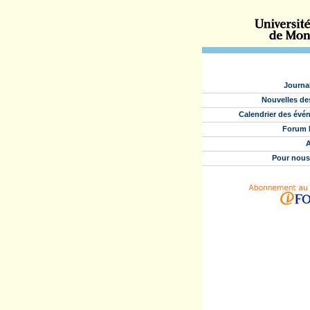
Journa
Nouvelles de
Calendrier des évé
Forum 
A
Pour nous