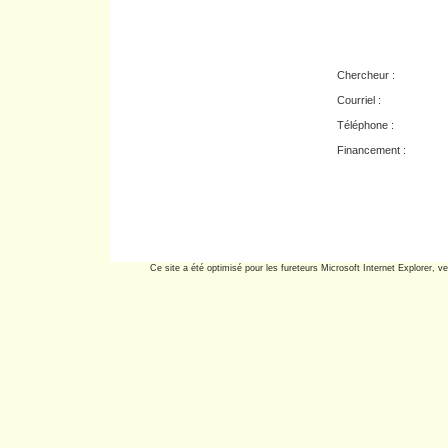
Chercheur :
Courriel :
Téléphone :
Financement :
Ce site a été optimisé pour les fureteurs Microsoft Internet Explorer, ve