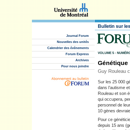
Bulletin sur le
Journal Forum
Nouvelles des unités
Calendrier des événements
VOLUME 5 - NUMÉRO
Forum Express
Archives
Génétique
Pour nous joindre
Guy Rouleau ch
Sur les 25 000 g
dans l’autisme e
Rouleau et son é
qui occupera, pe
personnel de leur
10 gènes devraie
Pour ce généticie
depuis 15 ans (g