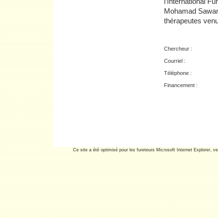
l’International F
Mohamad Sawan, l
thérapeutes venu
Chercheur :
Courriel :
Téléphone :
Financement :
Ce site a été optimisé pour les fureteurs Microsoft Internet Explorer, ve