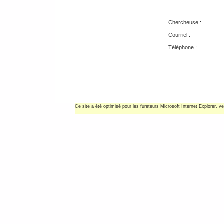
Chercheuse :
Courriel :
Téléphone :
Ce site a été optimisé pour les fureteurs Microsoft Internet Explorer, ve