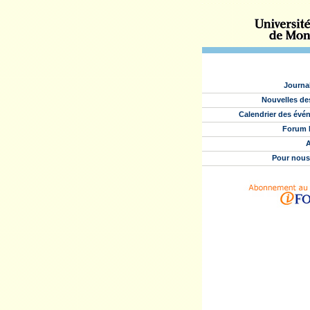
Journa
Nouvelles de
Calendrier des évé
Forum 
A
Pour nous