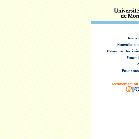
Journa
Nouvelles de
Calendrier des évé
Forum 
A
Pour nous